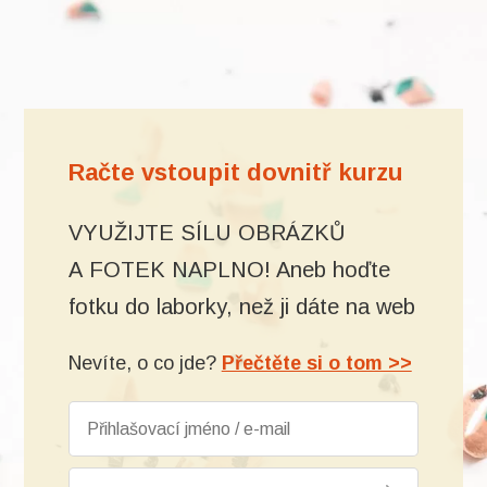
Račte vstoupit dovnitř kurzu
VYUŽIJTE SÍLU OBRÁZKŮ
A FOTEK NAPLNO! Aneb hoďte
fotku do laborky, než ji dáte na web
Nevíte, o co jde?
Přečtěte si o tom >>